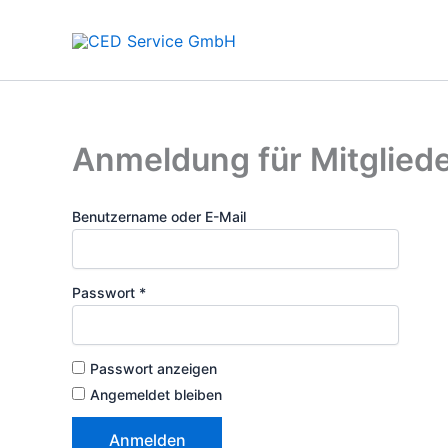
Zum
Inhalt
springen
Anmeldung für Mitglied
Benutzername oder E-Mail
Passwort *
Passwort anzeigen
Angemeldet bleiben