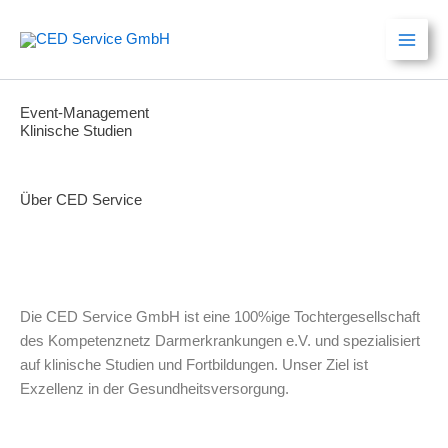
Zum
Inhalt
springen
Event-Management
Klinische Studien
Über CED Service
Die CED Service GmbH ist eine 100%ige Tochtergesellschaft
des Kompetenznetz Darmerkrankungen e.V. und spezialisiert
auf klinische Studien und Fortbildungen. Unser Ziel ist
Exzellenz in der Gesundheitsversorgung.