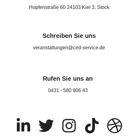
Hopfenstraße 60 24103 Kiel 3. Stock
Schreiben Sie uns
veranstaltungen@ced-service.de
Rufen Sie uns an
0431 - 580 906 43
L
T
I
T
D