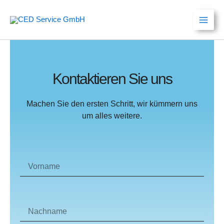
Zum
Inhalt
springen
Kontaktieren Sie uns
Machen Sie den ersten Schritt, wir kümmern uns
um alles weitere.
Vorname
Last
Name