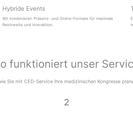
Hybride Events
Wir kombinieren Präsenz- und Online-Formate für maximale
E
Reichweite und Interaktion.
m
o funktioniert unser Servi
 wie Sie mit CED-Service Ihre medizinischen Kongresse plan
2