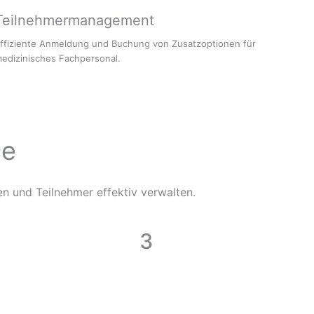
Teilnehmermanagement
ffiziente Anmeldung und Buchung von Zusatzoptionen für
edizinisches Fachpersonal.
ce
en und Teilnehmer effektiv verwalten.
3