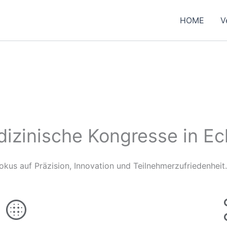
HOME
V
izinische Kongresse in Ec
kus auf Präzision, Innovation und Teilnehmerzufriedenheit.