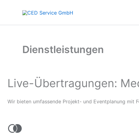
Zum
Inhalt
springen
Dienstleistungen
Live-Übertragungen: Med
Wir bieten umfassende Projekt- und Eventplanung mit Fo