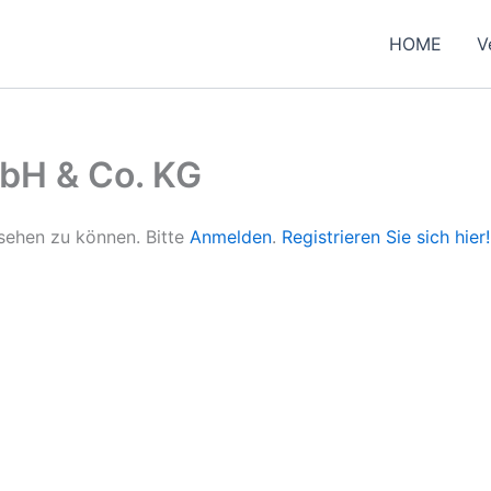
HOME
V
bH & Co. KG
nsehen zu können. Bitte
Anmelden
.
Registrieren Sie sich hier!