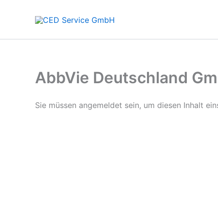
Zum
Inhalt
springen
AbbVie Deutschland Gm
Sie müssen angemeldet sein, um diesen Inhalt ei